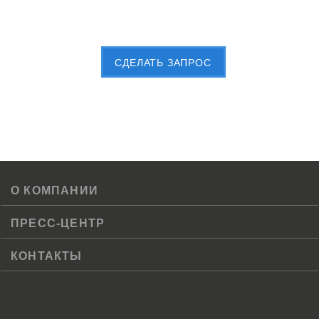
Пришлите Вашу заявку сейчас
CДЕЛАТЬ ЗАПРОС
О КОМПАНИИ
ПРЕСС-ЦЕНТР
КОНТАКТЫ