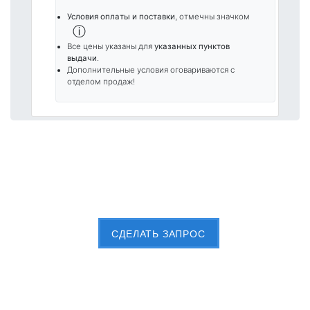
Условия оплаты и поставки
, отмечны значком
ⓘ
Все цены указаны для
указанных пунктов
выдачи
.
Дополнительные условия оговариваются с
отделом продаж!
Пришлите Вашу заявку сейчас
CДЕЛАТЬ ЗАПРОС