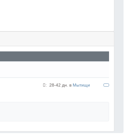
:
28-42 дн. в
Мытищи