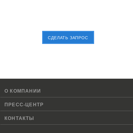
Пришлите Вашу заявку сейчас
CДЕЛАТЬ ЗАПРОС
О КОМПАНИИ
ПРЕСС-ЦЕНТР
КОНТАКТЫ