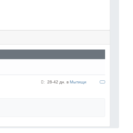
:
28-42 дн. в
Мытищи