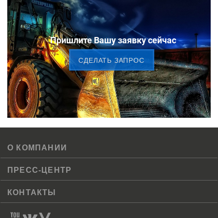
Пришлите Вашу заявку сейчас
CДЕЛАТЬ ЗАПРОС
О КОМПАНИИ
ПРЕСС-ЦЕНТР
КОНТАКТЫ