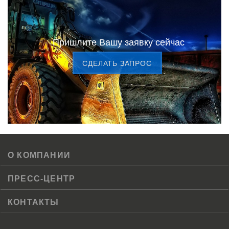
Пришлите Вашу заявку сейчас
CДЕЛАТЬ ЗАПРОС
О КОМПАНИИ
ПРЕСС-ЦЕНТР
КОНТАКТЫ