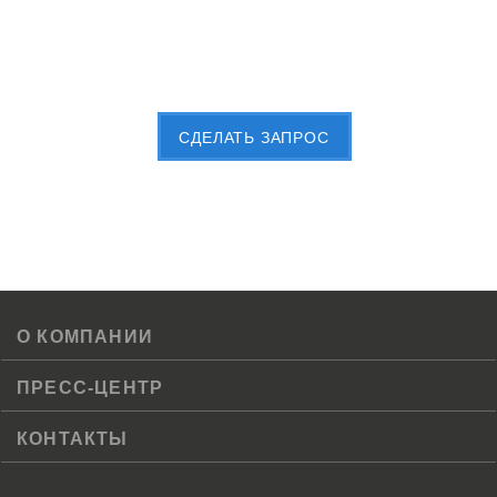
Пришлите Вашу заявку сейчас
CДЕЛАТЬ ЗАПРОС
О КОМПАНИИ
ПРЕСС-ЦЕНТР
КОНТАКТЫ