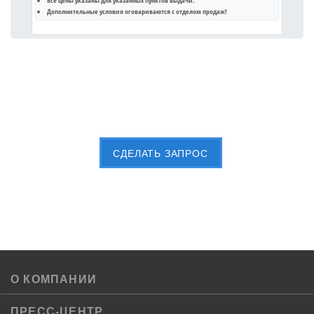
Дополнительные условия оговариваются с отделом продаж!
Пришлите Вашу заявку сейчас
CДЕЛАТЬ ЗАПРОС
О КОМПАНИИ
ПРЕСС-ЦЕНТР