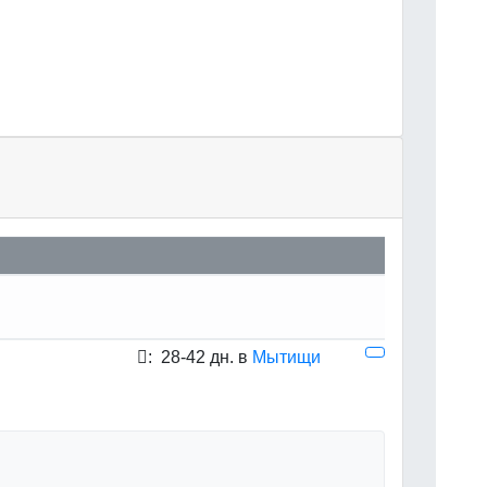
:
28-42 дн. в
Мытищи