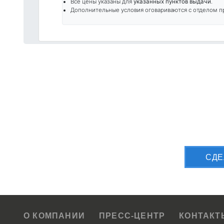
Все цены указаны для
указанных пунктов выдачи
.
Дополнительные условия оговариваются с отделом п
Приш
CДЕ
О КОМПАНИИ
ПРЕСС-ЦЕНТР
КОНТАКТ