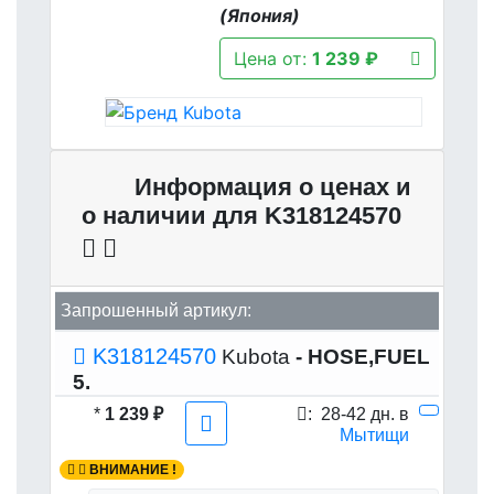
(Япония)
Цена от:
1 239 ₽
Информация о ценах и
о наличии для K318124570
Запрошенный артикул:
K318124570
Kubota
- HOSE,FUEL
5.
*
1 239 ₽
:
28-42 дн. в
Мытищи
ВНИМАНИЕ !