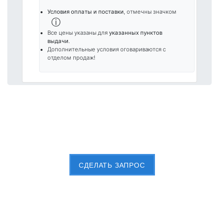
Условия оплаты и поставки
, отмечны значком
ⓘ
Все цены указаны для
указанных пунктов
выдачи
.
Дополнительные условия оговариваются с
отделом продаж!
Пришлите Вашу заявку сейчас
CДЕЛАТЬ ЗАПРОС