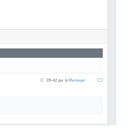
:
28-42 дн. в
Мытищи