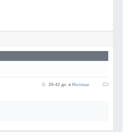
:
28-42 дн. в
Мытищи