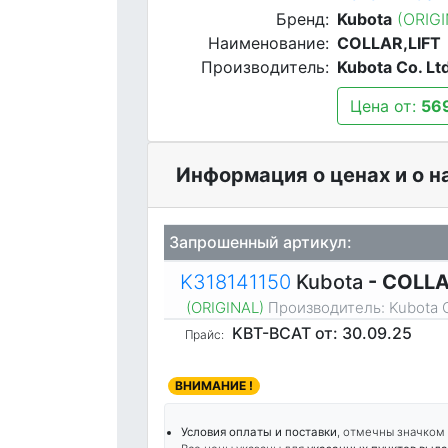
Бренд:
Kubota
(ORIG
Наименование:
COLLAR,LIFT
Производитель:
Kubota Co. Lt
Цена от:
56
Информация о ценах и о н
Запрошенный артикул:
K318141150
Kubota
- COLLA
(ORIGINAL)
Производитель:
Kubota C
KBT-BCAT
от: 30.09.25
Прайс:
ВНИМАНИЕ !
Условия оплаты и поставки
, отмечны значком