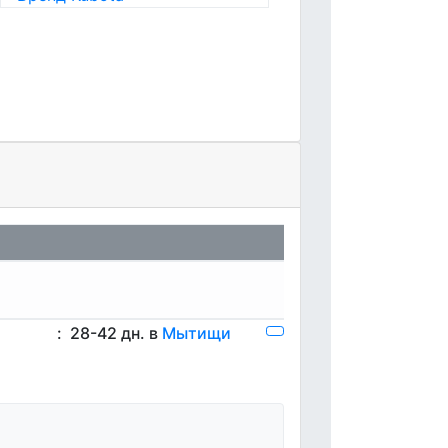
:
28-42 дн. в
Мытищи