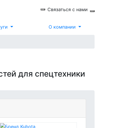
Связаться с нами
луги
О компании
стей для спецтехники