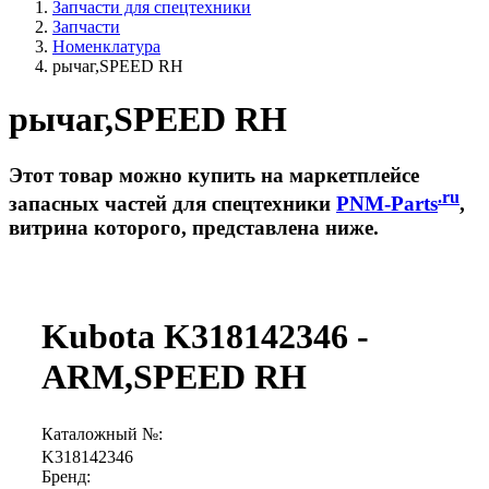
Запчасти для спецтехники
Запчасти
Номенклатура
рычаг,SPEED RH
рычаг,SPEED RH
Этот товар можно купить на маркетплейсе
.ru
запасных частей для спецтехники
PNM-Parts
,
витрина которого, представлена ниже.
Kubota K318142346 -
ARM,SPEED RH
Каталожный №:
K318142346
Бренд: