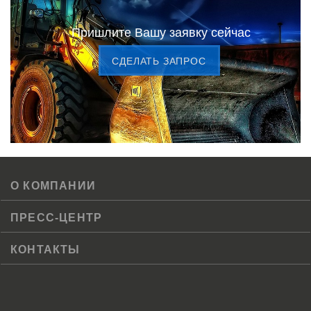
Пришлите Вашу заявку сейчас
CДЕЛАТЬ ЗАПРОС
О КОМПАНИИ
ПРЕСС-ЦЕНТР
КОНТАКТЫ