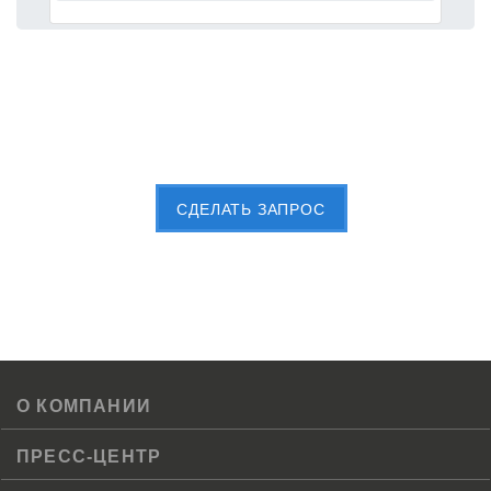
Пришлите Вашу заявку сейчас
CДЕЛАТЬ ЗАПРОС
О КОМПАНИИ
ПРЕСС-ЦЕНТР