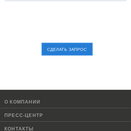
Пришлите Вашу заявку сейчас
CДЕЛАТЬ ЗАПРОС
О КОМПАНИИ
ПРЕСС-ЦЕНТР
КОНТАКТЫ