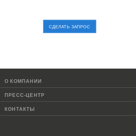
Пришлите Вашу заявку сейчас
CДЕЛАТЬ ЗАПРОС
О КОМПАНИИ
ПРЕСС-ЦЕНТР
КОНТАКТЫ