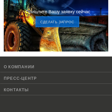
Пришлите Вашу заявку сейчас
CДЕЛАТЬ ЗАПРОС
О КОМПАНИИ
ПРЕСС-ЦЕНТР
КОНТАКТЫ