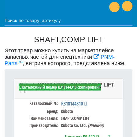
SHAFT,COMP LIFT
Этот товар можно купить на маркетплейсе
запасных частей для спецтехники
PNM-
.ru
Parts
, витрина которого, представлена ниже.
Kubota K318144310 - SHAFT,COMP LIFT
Каталожный номер K318144310 скопирован!
Каталожный №:
K318144310
Бренд:
Kubota
Наименование:
SHAFT,COMP LIFT
Производитель:
Kubota Co. Ltd.
(Япония)