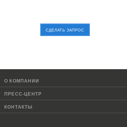
Пришлите Вашу заявку сейчас
CДЕЛАТЬ ЗАПРОС
О КОМПАНИИ
ПРЕСС-ЦЕНТР
КОНТАКТЫ