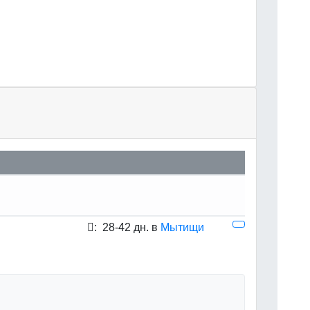
:
28-42 дн. в
Мытищи