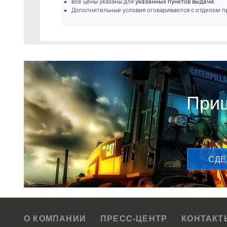
Все цены указаны для
указанных пунктов выдачи
.
Дополнительные условия оговариваются с отделом п
Приш
CДЕ
О КОМПАНИИ
ПРЕСС-ЦЕНТР
КОНТАКТ