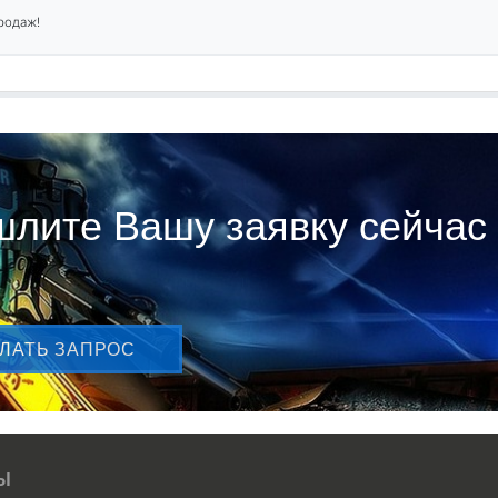
родаж!
лите Вашу заявку сейчас
ЛАТЬ ЗАПРОС
Ы