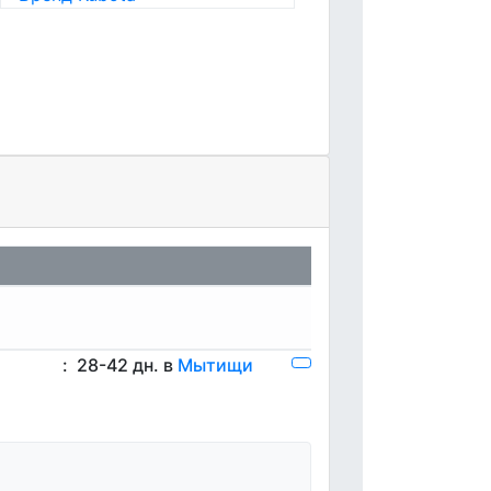
:
28-42 дн. в
Мытищи