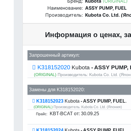
Бренд:
Kubota
(ORIGINAL)
Наименование:
ASSY PUMP, FUEL
Производитель:
Kubota Co. Ltd.
(Яп
Информация о ценах, за
Запрошенный артикул:
K318152020
Kubota
- ASSY PUMP, 
(ORIGINAL)
Производитель:
Kubota Co. Ltd. (Япон
Замены для K318152020:
K318152023
Kubota
- ASSY PUMP, FUEL
.
(ORIGINAL)
Производитель:
Kubota Co. Ltd. (Япония)
KBT-BCAT
от: 30.09.25
Прайс:
K318152024
Kubota
- ASSY PUMP, FUEL
.