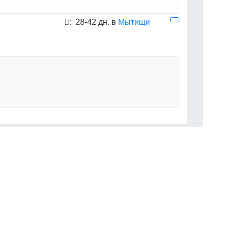
:
28-42 дн. в
Мытищи