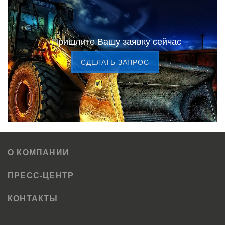
Пришлите Вашу заявку сейчас
CДЕЛАТЬ ЗАПРОС
О КОМПАНИИ
ПРЕСС-ЦЕНТР
КОНТАКТЫ