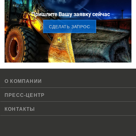
Пришлите Вашу заявку сейчас
CДЕЛАТЬ ЗАПРОС
О КОМПАНИИ
ПРЕСС-ЦЕНТР
КОНТАКТЫ