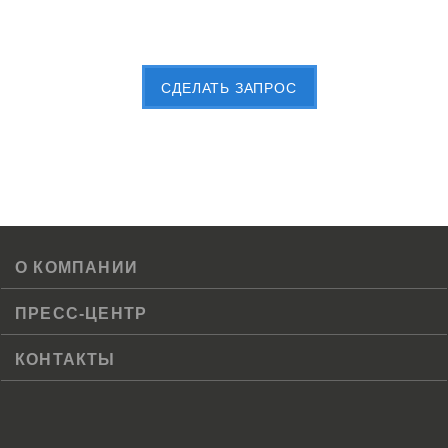
Пришлите Вашу заявку сейчас
CДЕЛАТЬ ЗАПРОС
О КОМПАНИИ
ПРЕСС-ЦЕНТР
КОНТАКТЫ