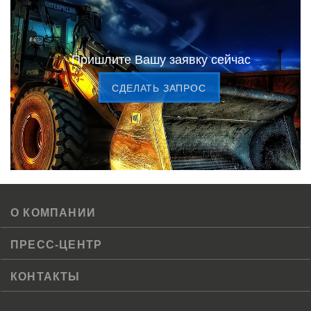
Пришлите Вашу заявку сейчас
CДЕЛАТЬ ЗАПРОС
О КОМПАНИИ
ПРЕСС-ЦЕНТР
КОНТАКТЫ