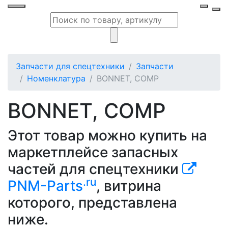
Запчасти для спецтехники
Запчасти
Номенклатура
BONNET, COMP
BONNET, COMP
Этот товар можно купить на
маркетплейсе запасных
частей для спецтехники
.ru
PNM-Parts
, витрина
которого, представлена
ниже.