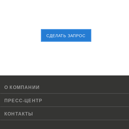
Пришлите Вашу заявку сейчас
CДЕЛАТЬ ЗАПРОС
О КОМПАНИИ
ПРЕСС-ЦЕНТР
КОНТАКТЫ