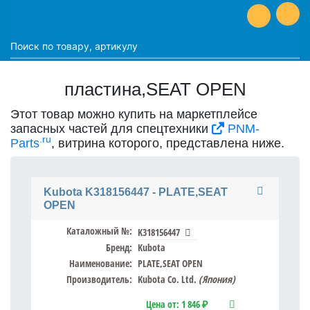
пластина,SEAT OPEN
Этот товар можно купить на маркетплейсе
запасных частей для спецтехники
PNM-
.ru
Parts
, витрина которого, представлена ниже.
Kubota K318156447 - PLATE,SEAT
OPEN
Каталожный №:
K318156447
Бренд:
Kubota
Наименование:
PLATE,SEAT OPEN
Производитель:
Kubota Co. Ltd.
(Япония)
Цена от:
1 846 ₽