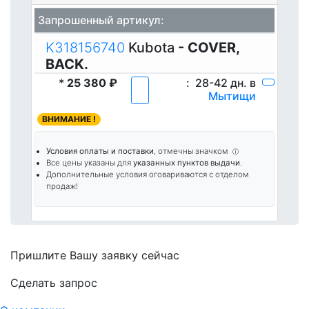
Запрошенный артикул:
K318156740
Kubota
- COVER,
BACK.
*
25 380 ₽
:
28-42 дн. в
Мытищи
ВНИМАНИЕ !
Условия оплаты и поставки
, отмечны значком
ⓘ
Все цены указаны для
указанных пунктов выдачи
.
Дополнительные условия оговариваются с отделом
продаж!
Пришлите Вашу заявку сейчас
Cделать запрос