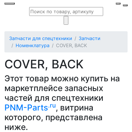
Запчасти для спецтехники
Запчасти
Номенклатура
COVER, BACK
COVER, BACK
Этот товар можно купить на
маркетплейсе запасных
частей для спецтехники
.ru
PNM-Parts
, витрина
которого, представлена
ниже.