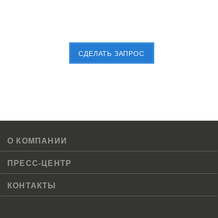
Пришлите Вашу заявку сейчас
CДЕЛАТЬ ЗАПРОС
О КОМПАНИИ
ПРЕСС-ЦЕНТР
КОНТАКТЫ