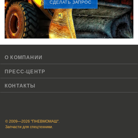
CДЕЛАТЬ ЗАПРОС
О КОМПАНИИ
ПРЕСС-ЦЕНТР
КОНТАКТЫ
© 2009—2026 "ПНЕВМОМАШ".
Запчасти для спецтехники.