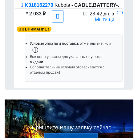
K318162270
Kubota
- CABLE,BATTERY-
.
*
2 033 ₽
:
28-42 дн. в
Мытищи
ВНИМАНИЕ !
Условия оплаты и поставки
, отмечны значком
ⓘ
Все цены указаны для
указанных пунктов
выдачи
.
Дополнительные условия оговариваются с
отделом продаж!
Пришлите Вашу заявку сейчас