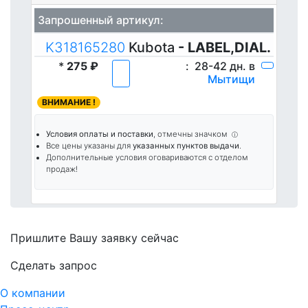
Запрошенный артикул:
K318165280
Kubota
- LABEL,DIAL.
*
275 ₽
:
28-42 дн. в
Мытищи
ВНИМАНИЕ !
Условия оплаты и поставки
, отмечны значком
ⓘ
Все цены указаны для
указанных пунктов выдачи
.
Дополнительные условия оговариваются с отделом
продаж!
Пришлите Вашу заявку сейчас
Cделать запрос
О компании