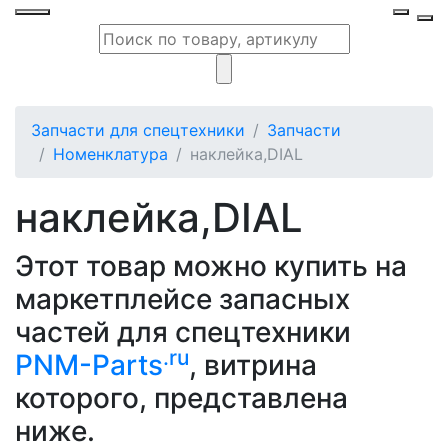
Запчасти для спецтехники
Запчасти
Номенклатура
наклейка,DIAL
наклейка,DIAL
Этот товар можно купить на
маркетплейсе запасных
частей для спецтехники
.ru
PNM-Parts
, витрина
которого, представлена
ниже.