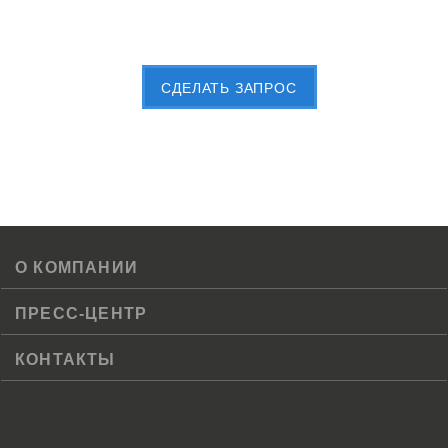
Пришлите Вашу заявку сейчас
CДЕЛАТЬ ЗАПРОС
О КОМПАНИИ
ПРЕСС-ЦЕНТР
КОНТАКТЫ