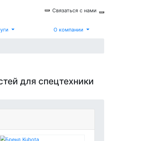
Связаться с нами
луги
О компании
стей для спецтехники