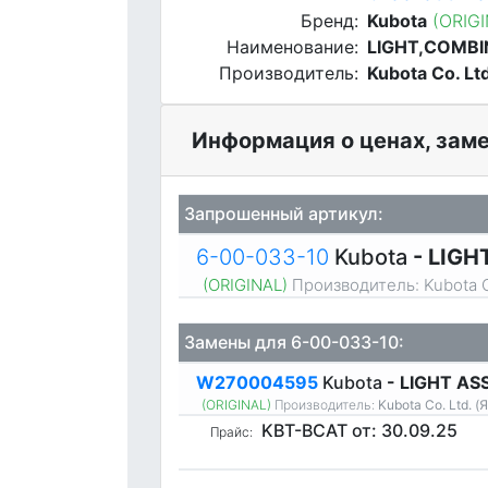
Бренд:
Kubota
(ORIG
Наименование:
LIGHT,COMBI
Производитель:
Kubota Co. Lt
Информация о ценах, заме
Запрошенный артикул:
6-00-033-10
Kubota
- LIGH
(ORIGINAL)
Производитель:
Kubota C
Замены для 6-00-033-10:
W270004595
Kubota
- LIGHT AS
(ORIGINAL)
Производитель:
Kubota Co. Ltd. (
KBT-BCAT
от: 30.09.25
Прайс: