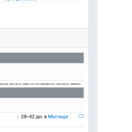
анная запчасть нами не поставляется, смотрите замены.
:
28-42 дн. в
Мытищи