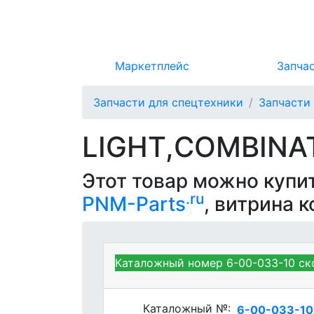
Маркетплейс
Запча
Запчасти для спецтехники
Запчасти
LIGHT,COMBINA
Этот товар можно купи
.ru
PNM-Parts
, витрина 
Каталожный номер 6-00-033-10 ск
Kubota 6-00-033-10 - LI
Каталожный №:
6-00-033-10