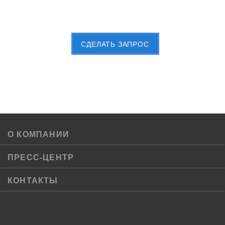
Пришлите Вашу заявку сейчас
CДЕЛАТЬ ЗАПРОС
О КОМПАНИИ
ПРЕСС-ЦЕНТР
КОНТАКТЫ