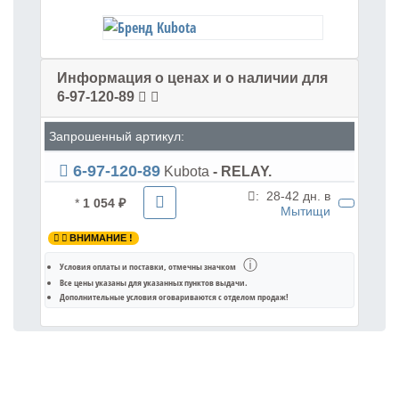
Информация о ценах и о наличии для
6-97-120-89
Запрошенный артикул:
6-97-120-89
Kubota
- RELAY.
:
28-42 дн. в
*
1 054 ₽
Мытищи
ВНИМАНИЕ !
ⓘ
Условия оплаты и поставки
, отмечны значком
Все цены указаны для
указанных пунктов выдачи
.
Дополнительные условия оговариваются с отделом продаж!