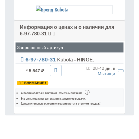
Информация о ценах и о наличии для
6-97-780-31
Запрошенный артикул:
6-97-780-31
Kubota
- HINGE.
:
28-42 дн. в
*
5 547 ₽
Мытищи
ВНИМАНИЕ !
ⓘ
Условия оплаты и поставки
, отмечны значком
Все цены указаны для
указанных пунктов выдачи
.
Дополнительные условия оговариваются с отделом продаж!