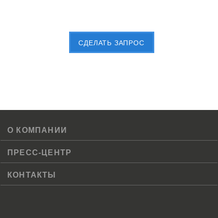
Пришлите Вашу заявку сейчас
CДЕЛАТЬ ЗАПРОС
О КОМПАНИИ
ПРЕСС-ЦЕНТР
КОНТАКТЫ