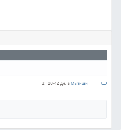
:
28-42 дн. в
Мытищи