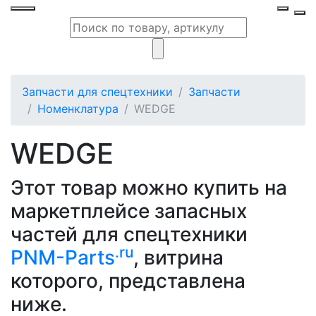
Запчасти для спецтехники
Запчасти
Номенклатура
WEDGE
WEDGE
Этот товар можно купить на
маркетплейсе запасных
частей для спецтехники
.ru
PNM-Parts
, витрина
которого, представлена
ниже.