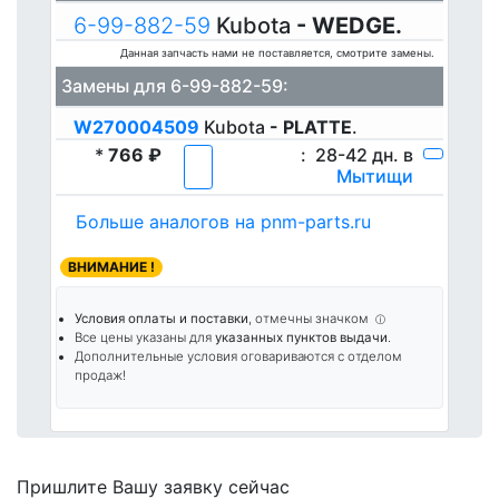
6-99-882-59
Kubota
- WEDGE.
Данная запчасть нами не поставляется, смотрите замены.
Замены для 6-99-882-59:
W270004509
Kubota
- PLATTE
.
*
766 ₽
:
28-42 дн. в
Мытищи
Больше аналогов на pnm-parts.ru
ВНИМАНИЕ !
Условия оплаты и поставки
, отмечны значком
ⓘ
Все цены указаны для
указанных пунктов выдачи
.
Дополнительные условия оговариваются с отделом
продаж!
Пришлите Вашу заявку сейчас