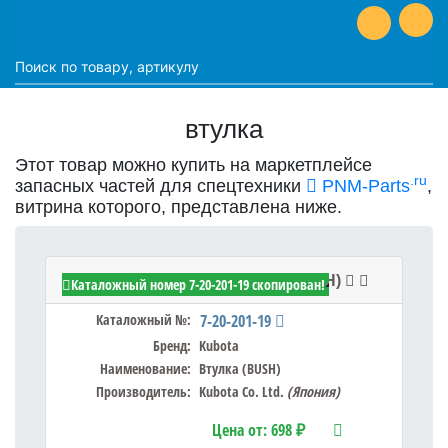
втулка
Этот товар можно купить на маркетплейсе
.ru
запасных частей для спецтехники
PNM-Parts
,
витрина которого, представлена ниже.
Kubota 7-20-201-19 - Втулка (BUSH)
Каталожный номер 7-20-201-19 скопирован!
Каталожный №:
7-20-201-19
Бренд:
Kubota
Наименование:
Втулка (BUSH)
Производитель:
Kubota Co. Ltd.
(Япония)
Цена от:
698 ₽