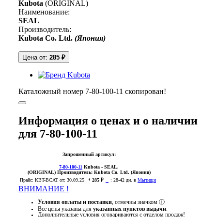
Kubota
(ORIGINAL)
Наименование:
SEAL
Производитель:
Kubota Co. Ltd.
(Япония)
Цена от:
285 ₽
Каталожный номер 7-80-100-11 скопирован!
Информация о ценах и о наличии
для 7-80-100-11
Запрошенный артикул:
7-80-100-11
Kubota
- SEAL.
(ORIGINAL)
Производитель:
Kubota Co. Ltd. (Япония)
Прайс:
KBT-BCAT
от: 30.09.25
*
285 ₽
:
28-42 дн. в
Мытищи
ВНИМАНИЕ !
Условия оплаты и поставки
, отмечны значком
ⓘ
Все цены указаны для
указанных пунктов выдачи
.
Дополнительные условия оговариваются с отделом продаж!