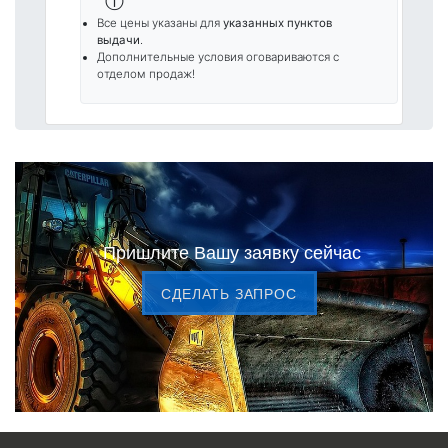
ⓘ
Все цены указаны для
указанных пунктов
выдачи
.
Дополнительные условия оговариваются с
отделом продаж!
Пришлите Вашу заявку сейчас
CДЕЛАТЬ ЗАПРОС