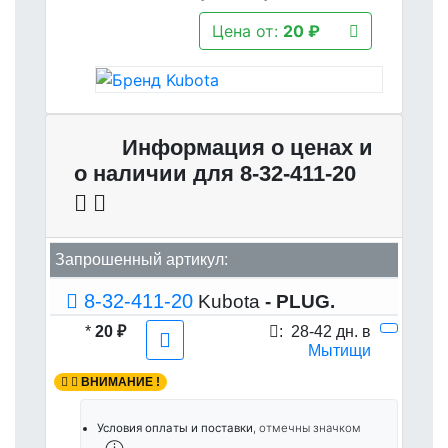
Цена от:
20 ₽
Информация о ценах и
о наличии для 8-32-411-20
Запрошенный артикул:
8-32-411-20
Kubota
- PLUG.
*
20 ₽
:
28-42 дн. в
Мытищи
ВНИМАНИЕ !
Условия оплаты и поставки
, отмечны значком