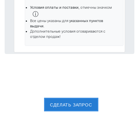
Условия оплаты и поставки
, отмечны значком
ⓘ
Все цены указаны для
указанных пунктов
выдачи
.
Дополнительные условия оговариваются с
отделом продаж!
Пришлите Вашу заявку сейчас
CДЕЛАТЬ ЗАПРОС