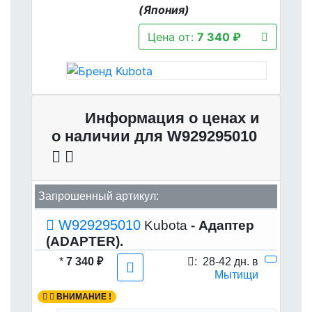
(Япония)
Цена от:
7 340 ₽
Информация о ценах и
о наличии для W929295010
Запрошенный артикул:
W929295010
Kubota
- Адаптер
(ADAPTER).
*
7 340 ₽
:
28-42 дн. в
Мытищи
ВНИМАНИЕ !