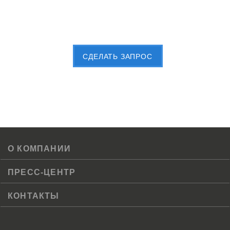
Пришлите Вашу заявку сейчас
CДЕЛАТЬ ЗАПРОС
О КОМПАНИИ
ПРЕСС-ЦЕНТР
КОНТАКТЫ