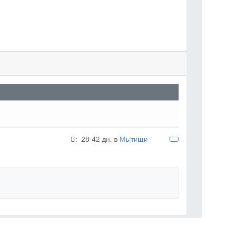
:
28-42 дн. в
Мытищи