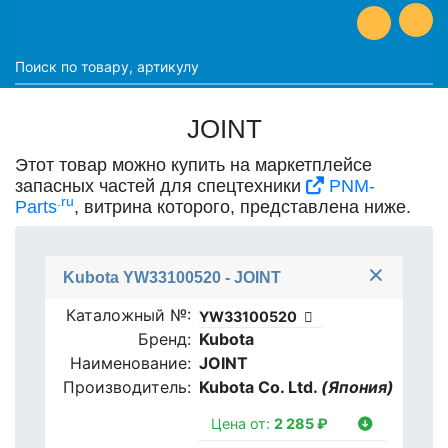
JOINT
Этот товар можно купить на маркетплейсе
запасных частей для спецтехники
PNM-
.ru
Parts
, витрина которого, представлена ниже.
Kubota YW33100520 - JOINT
Каталожный №:
YW33100520
Бренд:
Kubota
Наименование:
JOINT
Производитель:
Kubota Co. Ltd.
(Япония)
Цена от:
2 285 ₽