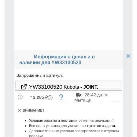
Информация о ценах и о
наличии для YW33100520
Запрошенный артикул:
YW33100520
Kubota
- JOINT.
:
28-42 дн. в
*
2 285 ₽
Мытищи
ВНИМАНИЕ !
Условия оплаты и поставки
, отмечны значком
ⓘ
Все цены указаны для
указанных пунктов выдачи
.
Дополнительные условия оговариваются с отделом
продаж!