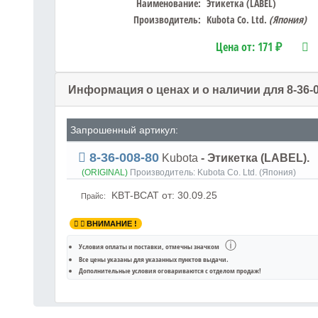
Наименование:
Этикетка (LABEL)
Производитель:
Kubota Co. Ltd.
(Япония)
Цена от:
171 ₽
Информация о ценах и о наличии для 8-36-
Запрошенный артикул:
8-36-008-80
Kubota
- Этикетка (LABEL).
(ORIGINAL)
Производитель:
Kubota Co. Ltd. (Япония)
KBT-BCAT
от: 30.09.25
Прайс:
ВНИМАНИЕ !
ⓘ
Условия оплаты и поставки
, отмечны значком
Все цены указаны для
указанных пунктов выдачи
.
Дополнительные условия оговариваются с отделом продаж!