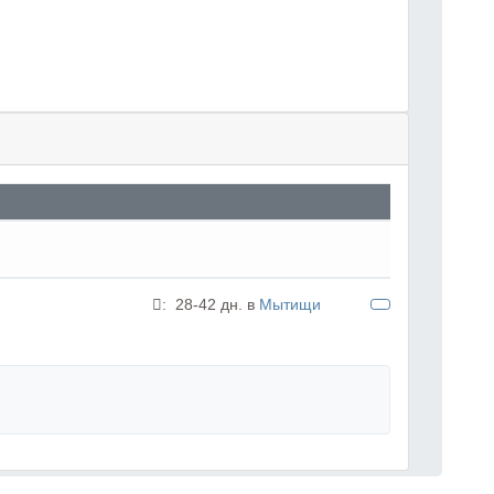
:
28-42 дн. в
Мытищи