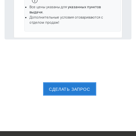
ⓘ
Все цены указаны для
указанных пунктов
выдачи
.
Дополнительные условия оговариваются с
отделом продаж!
Пришлите Вашу заявку сейчас
CДЕЛАТЬ ЗАПРОС